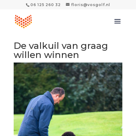
06 125 260 32
floris@vosgolf.nl
De valkuil van graag
willen winnen